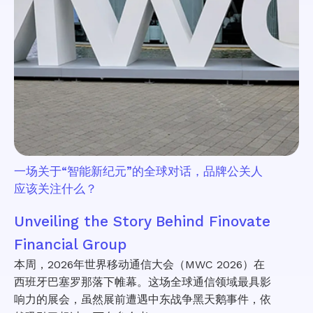
一场关于“智能新纪元”的全球对话，品牌公关人
应该关注什么？
Unveiling the Story Behind Finovate
Financial Group
本周，2026年世界移动通信大会（MWC 2026）在
西班牙巴塞罗那落下帷幕。这场全球通信领域最具影
响力的展会，虽然展前遭遇中东战争黑天鹅事件，依