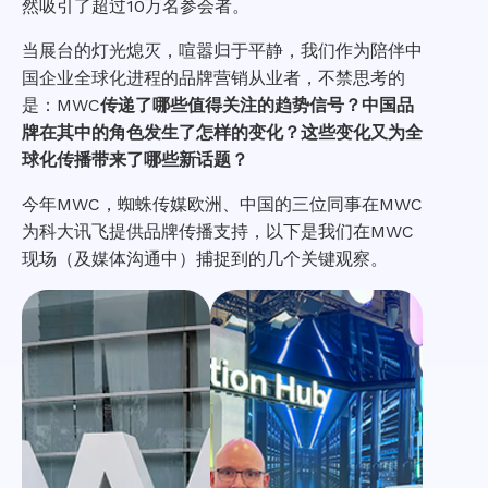
然吸引了超过10万名参会者。
当展台的灯光熄灭，喧嚣归于平静，我们作为陪伴中
国企业全球化进程的品牌营销从业者，不禁思考的
是：MWC
传递了哪些值得关注的趋势信号？中国品
牌在其中的角色发生了怎样的变化？这些变化又为全
球化传播带来了哪些新话题？
今年MWC，蜘蛛传媒欧洲、中国的三位同事在MWC
为科大讯飞提供品牌传播支持，以下是我们在MWC
现场（及媒体沟通中）捕捉到的几个关键观察。