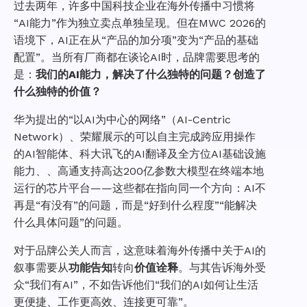
过去两年，许多中国科技企业在海外传播中习惯将
“AI能力”作为独立卖点单独呈现。但在MWC 2026的
语境下，AI正在从“产品的加分项”变为“产品的基础
配置”。当所有厂商都在谈论AI时，品牌需要思考的
是：
我们的AI能力，解决了什么独特的问题？创造了
什么独特的价值？
华为提出的“以AI为中心的网络”（AI-Centric
Network）、荣耀展示的可以自主完成跨应用操作
的AI智能体、科大讯飞的AI翻译及全方位AI基础设施
能力、、高通支持高达200亿参数大模型在终端本地
运行的芯片平台——这些都在指向同一个方向：AI不
再是“有没有”的问题，而是“好到什么程度”“能解决
什么具体问题”的问题。
对于品牌公关人而言，这意味着海外传播中关于AI的
叙事需要从
功能告知
转向
价值诠释
。与其告诉海外受
众“我们有AI”，不如告诉他们“我们的AI如何让生活
更便捷、工作更高效、连接更可靠”。