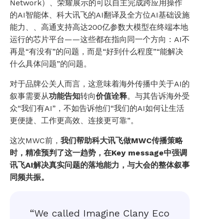
Network）、荣耀展示的可以自主完成跨应用操作
的AI智能体、科大讯飞的AI翻译及全方位AI基础设施
能力、、高通支持高达200亿参数大模型在终端本地
运行的芯片平台——这些都在指向同一个方向：AI不
再是“有没有”的问题，而是“好到什么程度”“能解决
什么具体问题”的问题。
对于品牌公关人而言，这意味着海外传播中关于AI的
叙事需要从
功能告知
转向
价值诠释
。与其告诉海外受
众“我们有AI”，不如告诉他们“我们的AI如何让生活
更便捷、工作更高效、连接更可靠”。
这次MWC前，
我们帮助科大讯飞做MWC传播策略
时，精准预判了这一趋势，在Key message中强调
讯飞AI解决真实问题的落地能力，与大会的整体叙事
同频共振。
“We called Imagine Clany Eco