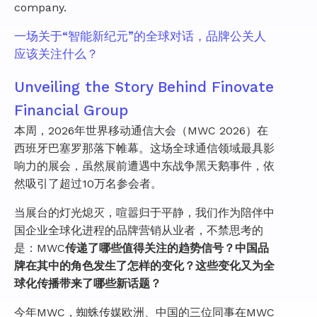
company.
一场关于“智能新纪元”的全球对话，品牌公关人
应该关注什么？
Unveiling the Story Behind Finovate
Financial Group
本周，2026年世界移动通信大会（MWC 2026）在
西班牙巴塞罗那落下帷幕。这场全球通信领域最具影
响力的展会，虽然展前遭遇中东战争黑天鹅事件，依
然吸引了超过10万名参会者。
当展台的灯光熄灭，喧嚣归于平静，我们作为陪伴中
国企业全球化进程的品牌营销从业者，不禁思考的
是：MWC
传递了哪些值得关注的趋势信号？中国品
牌在其中的角色发生了怎样的变化？这些变化又为全
球化传播带来了哪些新话题？
今年MWC，蜘蛛传媒欧洲、中国的三位同事在MWC