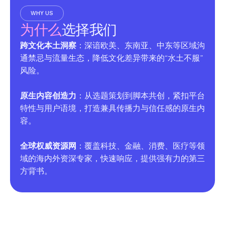
WHY US
为什么
选择我们
跨文化本土洞察
：深谙欧美、东南亚、中东等区域沟
通禁忌与流量生态，降低文化差异带来的“水土不服”
风险。
原生内容创造力
：从选题策划到脚本共创，紧扣平台
特性与用户语境，打造兼具传播力与信任感的原生内
容。
全球权威资源网
：覆盖科技、金融、消费、医疗等领
域的海内外资深专家，快速响应，提供强有力的第三
方背书。