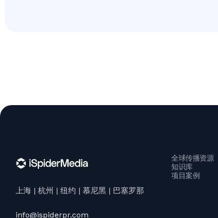
全球传播资源
知识库
项目案例
上海 | 杭州 | 纽约 | 慕尼黑 | 巴塞罗那
info@ispiderpr.com