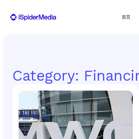
首页
Category: Financi