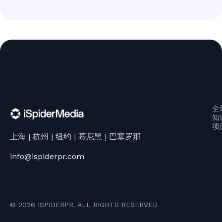
全
知
项
上海 | 杭州 | 纽约 | 慕尼黑 | 巴塞罗那
info@ispiderpr.com
© 2026 ISPIDERPR. ALL RIGHTS RESERVED