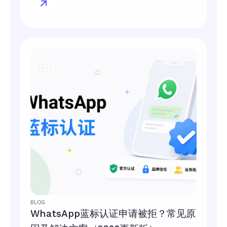
BLOG
WhatsApp蓝标认证申请被拒？常见原