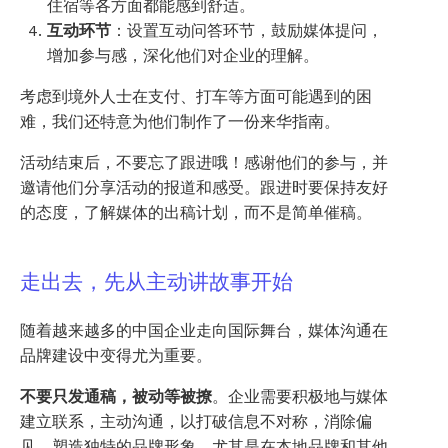
住宿等各方面都能感到舒适。
互动环节
：设置互动问答环节，鼓励媒体提问，
增加参与感，深化他们对企业的理解。
考虑到境外人士在支付、打车等方面可能遇到的困
难，我们还特意为他们制作了一份来华指南。
活动结束后，不要忘了跟进哦！感谢他们的参与，并
邀请他们分享活动的报道和感受。跟进时要保持友好
的态度，了解媒体的出稿计划，而不是简单催稿。
走出去，先从主动讲故事开始
随着越来越多的中国企业走向国际舞台，媒体沟通在
品牌建设中变得尤为重要。
不要只发通稿，被动等被撩
。企业需要积极地与媒体
建立联系，主动沟通，以打破信息不对称，消除偏
见，塑造独特的品牌形象。尤其是在本地品牌和其他