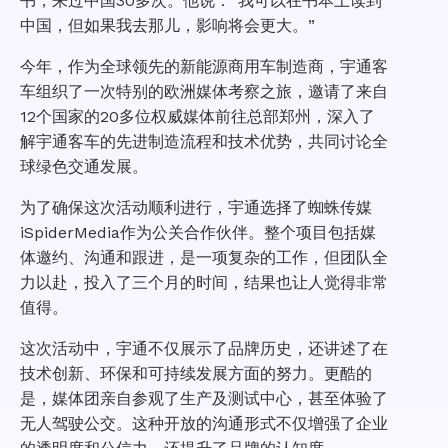
书，来过中国30多次。他说：“我可以在书本上读到
中国，但如果我去那儿，影响将会更大。”
今年，作为全球领先的新能源商用车制造商，宇通客
车组织了一次特别的欧洲媒体考察之旅，邀请了来自
12个国家的20多位权威媒体前往总部郑州，深入了
解宇通客车的先进制造流程和技术优势，共同讨论全
球绿色交通发展。
为了确保这次活动顺利进行，宇通选择了蜘蛛传媒
iSpiderMedia作为公关合作伙伴。整个项目包括媒
体邀约、沟通和跟进，是一项复杂的工作，但团队全
力以赴，投入了三个月的时间，结果也让人觉得非常
值得。
这次活动中，宇通不仅展示了品牌历史，还讲述了在
技术创新、环保和可持续发展方面的努力。更酷的
是，媒体团亲自参观了生产及测试中心，甚至体验了
无人驾驶公交。这种开放的沟通形式不仅增强了企业