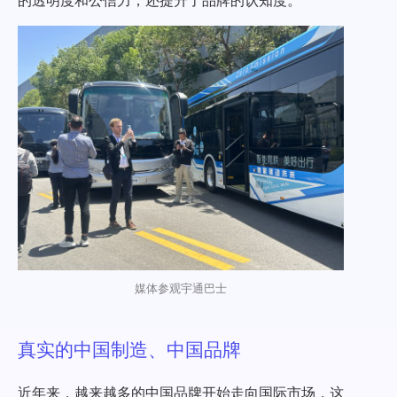
的透明度和公信力，还提升了品牌的认知度。
媒体参观宇通巴士
真实的中国制造、中国品牌
近年来，越来越多的中国品牌开始走向国际市场，这