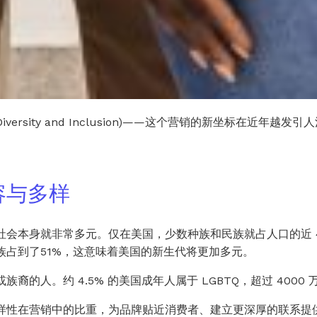
rsity and Inclusion)——这个营销的新坐标在近年越发
容与多样
会本身就非常多元。仅在美国，少数种族和民族就占人口的近 40
族占到了51%，这意味着美国的新生代将更加多元。
裔的人。约 4.5% 的美国成年人属于 LGBTQ，超过 4000
样性在营销中的比重，为品牌贴近消费者、建立更深厚的联系提