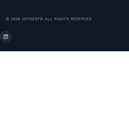
© 2026 ISPIDERPR. ALL RIGHTS RESERVED