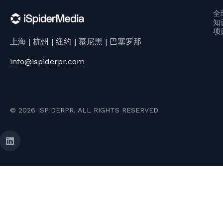
全
知
项
上海 | 杭州 | 纽约 | 慕尼黑 | 巴塞罗那
info@ispiderpr.com
© 2026 ISPIDERPR. ALL RIGHTS RESERVED