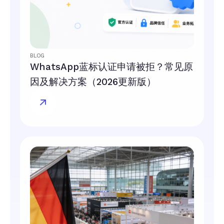
BLOG
WhatsApp蓝标认证申请被拒？常见原
因及解决方案（2026更新版）