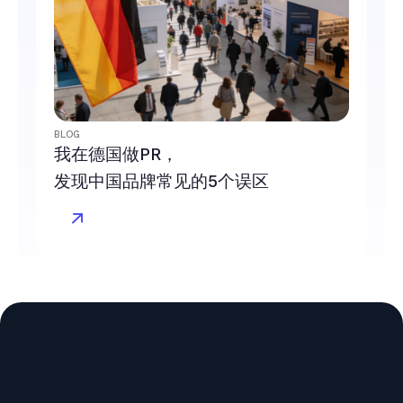
BLOG
我在德国做PR，
发现中国品牌常见的5个误区