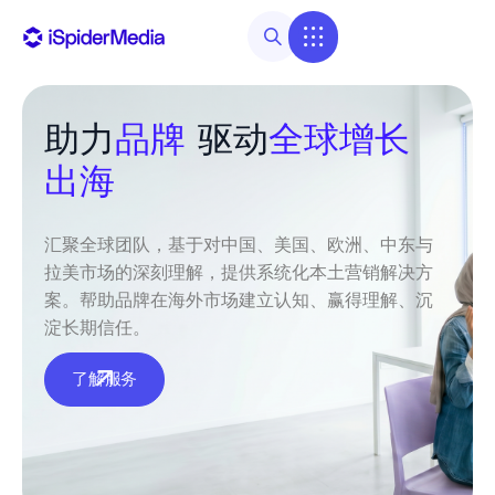
助力
品牌
驱动
全球增长
出海
汇聚全球团队，
基于对中国、美国、欧洲、中东与
拉美市场的深刻理解
，提供系统化本土营销解决方
案。帮助品牌在海外市场建立认知、赢得理解、沉
淀长期信任。
了解服务