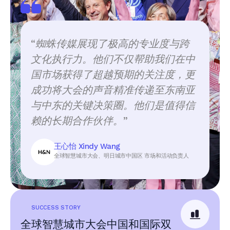
“
蜘蛛传媒展现了极高的专业度与跨
文化执行力。他们不仅帮助我们在中
国市场获得了超越预期的关注度，更
成功将大会的声音精准传递至东南亚
与中东的关键决策圈。他们是值得信
赖的长期合作伙伴。
”
王心怡 Xindy Wang
全球智慧城市大会、明日城市中国区 市场和活动负责人
SUCCESS STORY
全球智慧城市大会中国和国际双