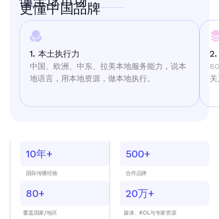
懂全球市场
更懂中国品牌
1. 本土执行力
2
中国、欧洲、中东、拉美本地服务能力
，说本
8
地语言，用本地资源，做本地执行。
关
10年+
500+
国际传播经验
合作品牌
80+
20万+
覆盖国家/地区
媒体、KOL与专家资源