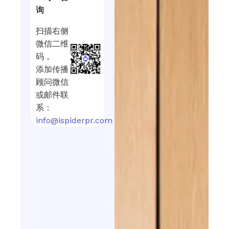
询
扫描右侧
微信二维
码，
添加传播
顾问微信
或邮件联
系：
info@ispiderpr.com