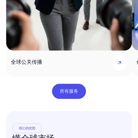
全球公关传播
所有服务
我们的优势