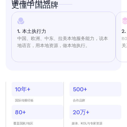
懂全球市场
更懂中国品牌
1. 本土执行力
2
中国、欧洲、中东、拉美本地服务能力
，说本
8
地语言，用本地资源，做本地执行。
关
10年+
500+
国际传播经验
合作品牌
80+
20万+
覆盖国家/地区
媒体、KOL与专家资源