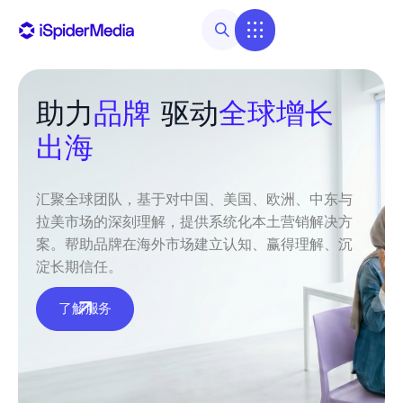
助力
品牌
驱动
全球增长
出海
汇聚全球团队，
基于对中国、美国、欧洲、中东与
拉美市场的深刻理解
，提供系统化本土营销解决方
案。帮助品牌在海外市场建立认知、赢得理解、沉
淀长期信任。
了解服务