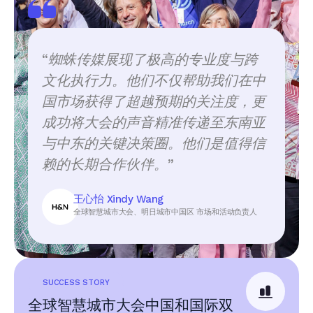
“
蜘蛛传媒展现了极高的专业度与跨
文化执行力。他们不仅帮助我们在中
国市场获得了超越预期的关注度，更
成功将大会的声音精准传递至东南亚
与中东的关键决策圈。他们是值得信
赖的长期合作伙伴。
”
王心怡 Xindy Wang
全球智慧城市大会、明日城市中国区 市场和活动负责人
SUCCESS STORY
全球智慧城市大会中国和国际双