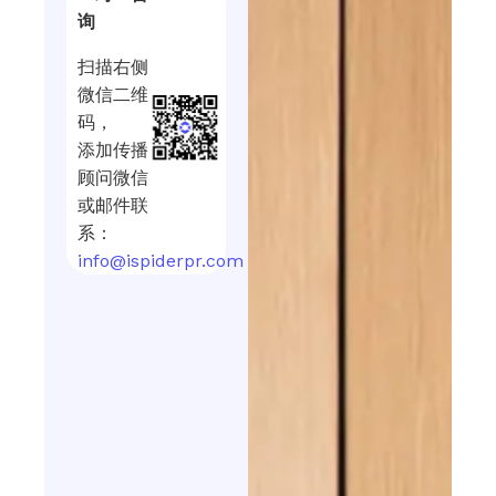
询
扫描右侧
微信二维
码，
添加传播
顾问微信
或邮件联
系：
info@ispiderpr.com